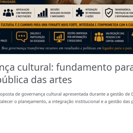
nça cultural: fundamento par
pública das artes
posta de governança cultural apresentada durante a gestão de 
alecer o planejamento, a integração institucional e a gestão das p