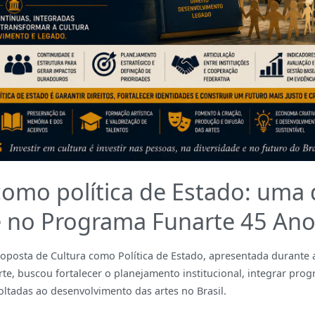
como política de Estado: uma d
e no Programa Funarte 45 An
posta de Cultura como Política de Estado, apresentada durante 
te, buscou fortalecer o planejamento institucional, integrar pr
voltadas ao desenvolvimento das artes no Brasil.