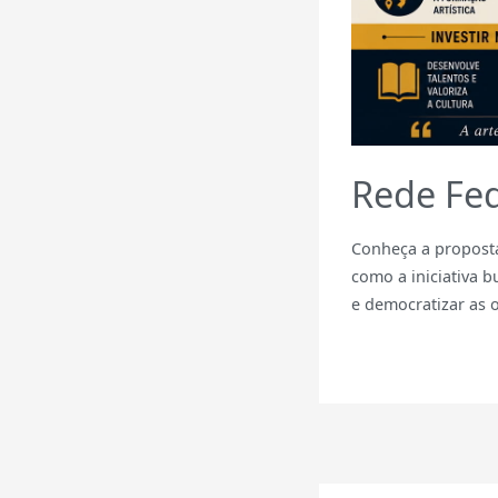
Rede Fed
Conheça a proposta
como a iniciativa b
e democratizar as o