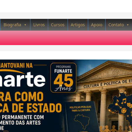
Biografia
Livros
Cursos
Artigos
Apoio
Contato