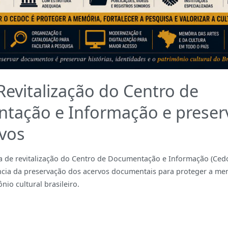
evitalização do Centro de
tação e Informação e preser
vos
 de revitalização do Centro de Documentação e Informação (Cedo
cia da preservação dos acervos documentais para proteger a mem
nio cultural brasileiro.