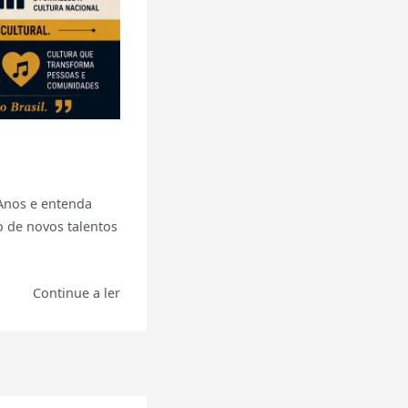
Anos e entenda
o de novos talentos
Continue a ler