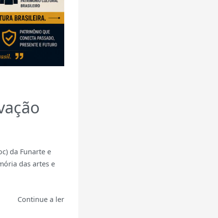
vação
c) da Funarte e
ória das artes e
Continue a ler