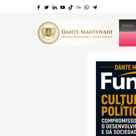
Início