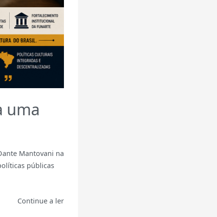
a uma
Dante Mantovani na
olíticas públicas
Continue a ler