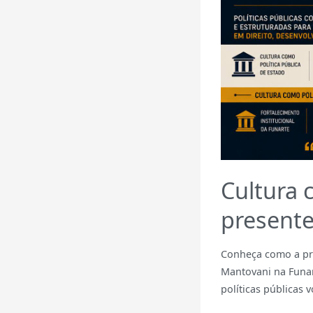
Cultura 
present
Conheça como a pro
Mantovani na Funar
políticas públicas 