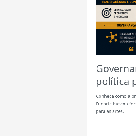
Governa
política 
Conheça como a pro
Funarte buscou fort
para as artes.