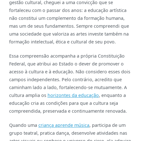
gestão cultural, cheguei a uma convicção que se
fortaleceu com o passar dos anos: a educação artística
não constitui um complemento da formação humana,
mas um de seus fundamentos. Sempre compreendi que
uma sociedade que valoriza as artes investe também na
formação intelectual, ética e cultural de seu povo.
Essa compreensão acompanha a própria Constituição
Federal, que atribui ao Estado o dever de promover o
acesso à cultura e à educação. Não considero esses dois
campos independentes. Pelo contrário, acredito que
caminham lado a lado, fortalecendo-se mutuamente. A
cultura amplia os
horizontes da educação
, enquanto a
educação cria as condições para que a cultura seja
compreendida, preservada e continuamente renovada.
Quando uma
criança aprende música
, participa de um
grupo teatral, pratica dança, desenvolve atividades nas
artes visuais ou conhece o universo do circo, ela adquire