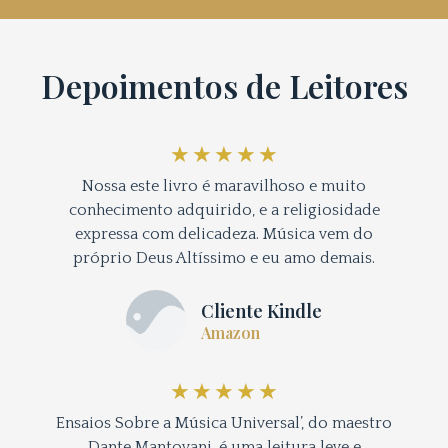
Depoimentos de Leitores
★
★
★
★
★
Nossa este livro é maravilhoso e muito
conhecimento adquirido, e a religiosidade
expressa com delicadeza. Música vem do
próprio Deus Altíssimo e eu amo demais.
Cliente Kindle
Amazon
★
★
★
★
★
Ensaios Sobre a Música Universal’, do maestro
Dante Mantovani, é uma leitura leve e