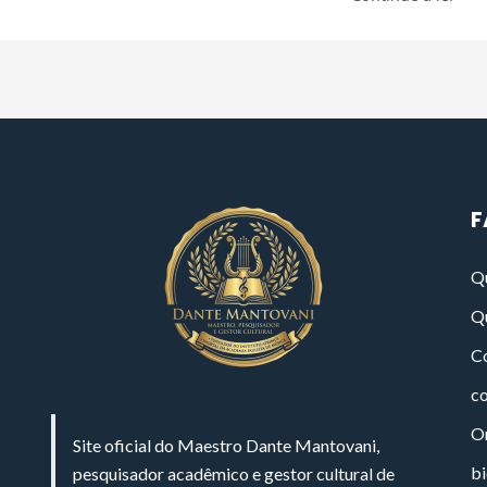
F
Q
Q
Co
c
On
Site oficial do Maestro Dante Mantovani,
bi
pesquisador acadêmico e gestor cultural de