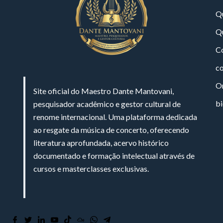
Q
Q
Co
c
On
Site oficial do Maestro Dante Mantovani,
bi
pesquisador acadêmico e gestor cultural de
renome internacional. Uma plataforma dedicada
ao resgate da música de concerto, oferecendo
literatura aprofundada, acervo histórico
documentado e formação intelectual através de
cursos e masterclasses exclusivas.