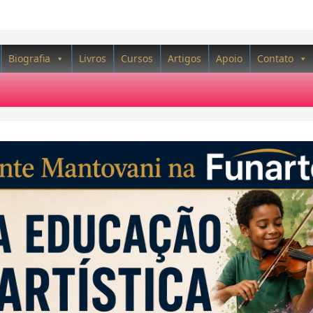
Biografia
Livros
Cursos
Artigos
Apoio
Contato