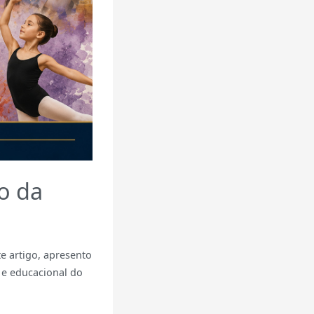
o da
e artigo, apresento
 e educacional do