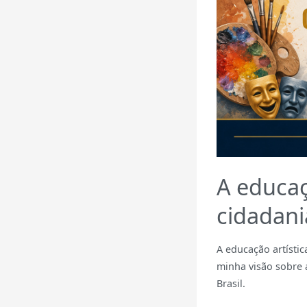
A educaç
cidadani
A educação artísti
minha visão sobre 
Brasil.