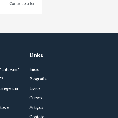
Continue a ler
Links
Mantovani?
Início
E?
Biografia
u regência
Livros
Cursos
tos e
Artigos
Contato