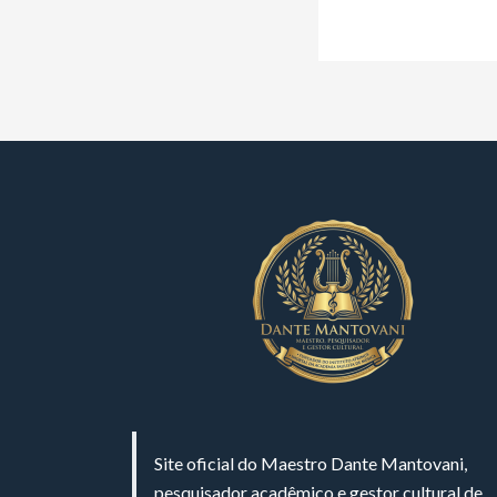
Site oficial do Maestro Dante Mantovani,
pesquisador acadêmico e gestor cultural de