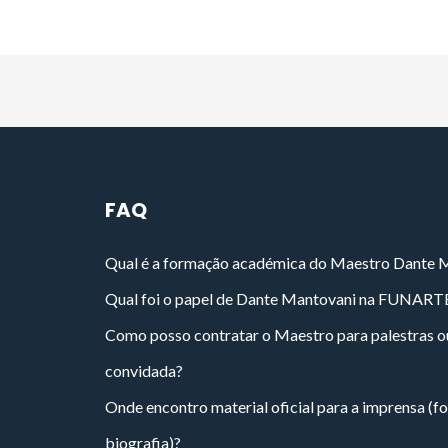
FAQ
Qual é a formação académica do Maestro Dante 
Qual foi o papel de Dante Mantovani na FUNART
Como posso contratar o Maestro para palestras o
convidada?
Onde encontro material oficial para a imprensa (fo
biografia)?