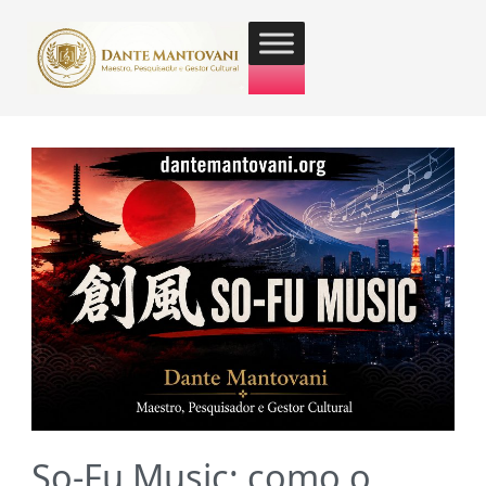
So-Fu Music: como o