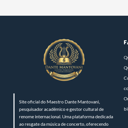
F
Q
Q
Co
c
On
Site oficial do Maestro Dante Mantovani,
bi
pesquisador acadêmico e gestor cultural de
renome internacional. Uma plataforma dedicada
ao resgate da música de concerto, oferecendo