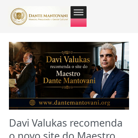
Davi Valukas recomenda
o novo site do Maestro