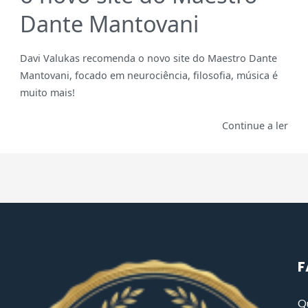
Dante Mantovani
Davi Valukas recomenda o novo site do Maestro Dante
Mantovani, focado em neurociência, filosofia, música é
muito mais!
Continue a ler
F
Q