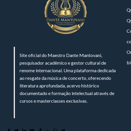
Q
Q
Co
c
On
Site oficial do Maestro Dante Mantovani,
bi
pesquisador acadêmico e gestor cultural de
renome internacional. Uma plataforma dedicada
ao resgate da música de concerto, oferecendo
literatura aprofundada, acervo histórico
documentado e formação intelectual através de
cursos e masterclasses exclusivas.