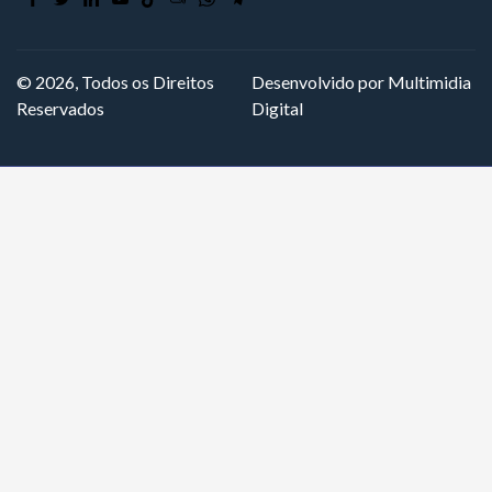
© 2026, Todos os Direitos
Desenvolvido por Multimidia
Reservados
Digital