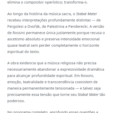
elimina o compositor operístico; transforma-o.
Ao longo da história da música sacra, o
Stabat Mater
recebeu interpretações profundamente distintas — de
Pergolesi a Dvořák, de Palestrina a Penderecki. A versão
de Rossini permanece única justamente porque recusa o
ascetismo absoluto e preserva intensidade emocional
quase teatral sem perder completamente o horizonte
espiritual do texto.
A obra evidencia que a música religiosa não precisa
necessariamente abandonar a expressividade dramática
para alcançar profundidade espiritual. Em Rossini,
emoção, teatralidade e transcendência coexistem de
maneira permanentemente tensionada — e talvez seja
precisamente essa tensão que torne seu
Stabat Mater
tão
poderoso.
No programa completo, aprofundo essas questões a