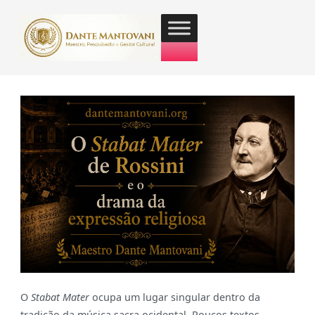
O
Stabat Mater
ocupa um lugar singular dentro da
tradição da música sacra ocidental. Poucos textos