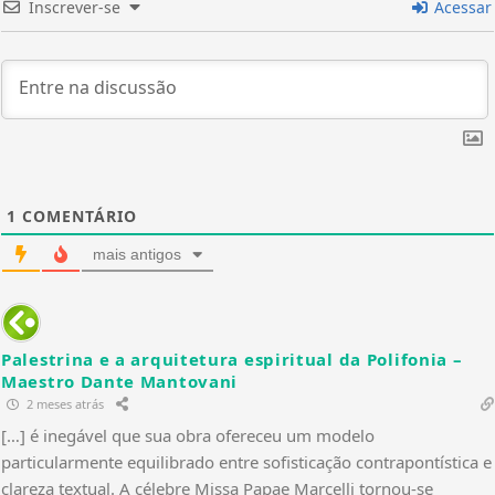
Inscrever-se
Acessar
1
COMENTÁRIO
mais antigos
Palestrina e a arquitetura espiritual da Polifonia –
Maestro Dante Mantovani
2 meses atrás
[…] é inegável que sua obra ofereceu um modelo
particularmente equilibrado entre sofisticação contrapontística e
clareza textual. A célebre Missa Papae Marcelli tornou-se