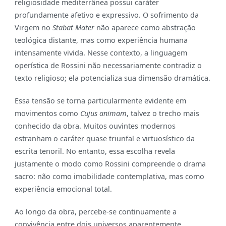
religiosidade mediterrânea possui caráter
profundamente afetivo e expressivo. O sofrimento da
Virgem no
Stabat Mater
não aparece como abstração
teológica distante, mas como experiência humana
intensamente vivida. Nesse contexto, a linguagem
operística de Rossini não necessariamente contradiz o
texto religioso; ela potencializa sua dimensão dramática.
Essa tensão se torna particularmente evidente em
movimentos como
Cujus animam
, talvez o trecho mais
conhecido da obra. Muitos ouvintes modernos
estranham o caráter quase triunfal e virtuosístico da
escrita tenoril. No entanto, essa escolha revela
justamente o modo como Rossini compreende o drama
sacro: não como imobilidade contemplativa, mas como
experiência emocional total.
Ao longo da obra, percebe-se continuamente a
convivência entre dois universos aparentemente