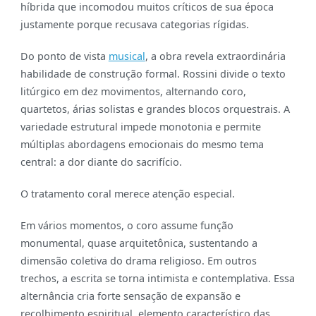
híbrida que incomodou muitos críticos de sua época
justamente porque recusava categorias rígidas.
Do ponto de vista
musical
, a obra revela extraordinária
habilidade de construção formal. Rossini divide o texto
litúrgico em dez movimentos, alternando coro,
quartetos, árias solistas e grandes blocos orquestrais. A
variedade estrutural impede monotonia e permite
múltiplas abordagens emocionais do mesmo tema
central: a dor diante do sacrifício.
O tratamento coral merece atenção especial.
Em vários momentos, o coro assume função
monumental, quase arquitetônica, sustentando a
dimensão coletiva do drama religioso. Em outros
trechos, a escrita se torna intimista e contemplativa. Essa
alternância cria forte sensação de expansão e
recolhimento espiritual, elemento característico das