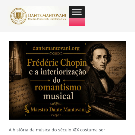
A história da música do século XIX costuma ser