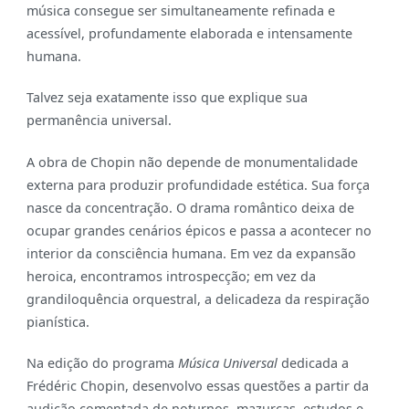
música consegue ser simultaneamente refinada e
acessível, profundamente elaborada e intensamente
humana.
Talvez seja exatamente isso que explique sua
permanência universal.
A obra de Chopin não depende de monumentalidade
externa para produzir profundidade estética. Sua força
nasce da concentração. O drama romântico deixa de
ocupar grandes cenários épicos e passa a acontecer no
interior da consciência humana. Em vez da expansão
heroica, encontramos introspecção; em vez da
grandiloquência orquestral, a delicadeza da respiração
pianística.
Na edição do programa
Música Universal
dedicada a
Frédéric Chopin, desenvolvo essas questões a partir da
audição comentada de noturnos, mazurcas, estudos e