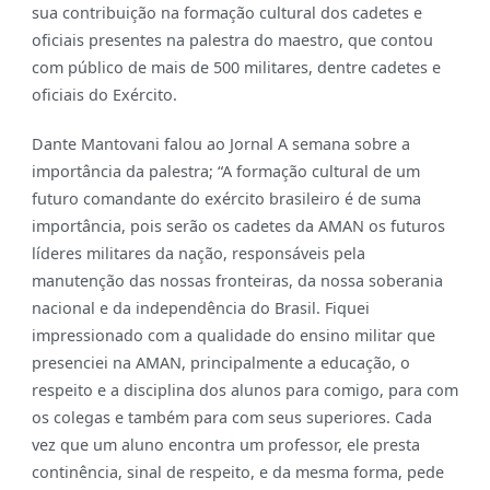
sua contribuição na formação cultural dos cadetes e
oficiais presentes na palestra do maestro, que contou
com público de mais de 500 militares, dentre cadetes e
oficiais do Exército.
Dante Mantovani falou ao Jornal A semana sobre a
importância da palestra;
“A formação cultural de um
futuro comandante do exército brasileiro é de suma
importância, pois serão os cadetes da
AMAN os futuros
líderes milit
ares da nação, responsáveis pela
manutenção das nossas fronteiras, da nossa soberania
nacional e da independência do Brasil.
Fiquei
impressionado com a qualidade do ensino militar que
presenciei na AMAN, principa
lmente a educação, o
re
speito e a disciplina dos alunos para comigo, para com
os colegas e também para com seus superiores.
Cada
vez que um aluno encontra um professor, ele presta
continência, sinal de respeito, e da mesma forma, pede