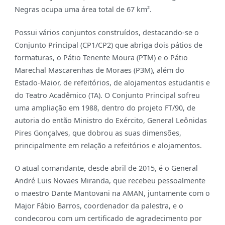
Negras ocupa uma área total de 67 km².
Possui vários conjuntos construídos, destacando-se o
Conjunto Principal (CP1/CP2) que abriga dois pátios de
formaturas, o Pátio Tenente Moura (PTM) e o Pátio
Marechal Mascarenhas de Moraes (P3M), além do
Estado-Maior, de refeitórios, de alojamentos estudantis e
do Teatro Acadêmico (TA).
O Conjunto Principal sofreu
uma ampliação em 1988, dentro do projeto FT/90, de
autoria do então Ministro do Exército, General Leônidas
Pires Gonçalves, que dobrou as suas dimensões,
principalmente em relação a refeitórios e alojamentos.
O atual comandante, desde abril de 2015, é o General
André Luis Novaes Miranda, que recebeu pe
ssoalmente
o maestro Dante Mantovani na AMAN, juntamente com o
Major Fábio Barros, coordenador da palestra, e o
condecorou com um certificado de agradecimento por