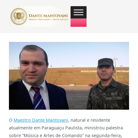
O
Maestro Dante Mantovani
, natural e residente
atualmente em Paraguaçu Paulista, ministrou palestra
sobre “Música e Artes de Comando” na segunda-feira,