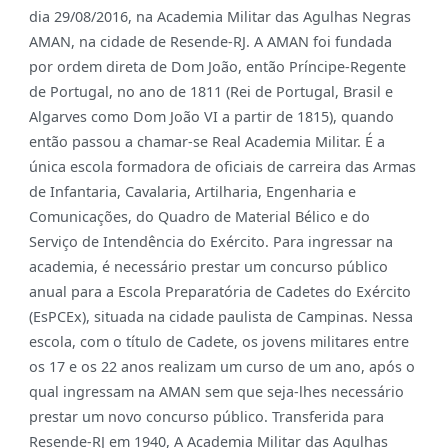
dia 29/08/2016, na Academia Militar das Agulhas Negras
AMAN, na cidade de Resende-RJ. A AMAN foi fundada
por ordem direta de Dom João, então Príncipe-Regente
de Portugal, no ano de 1811 (Rei de Portugal, Brasil e
Algarves como Dom João VI a partir de 1815), quando
então passou a chamar-se Real Academia Militar. É a
única escola formadora de oficiais de carreira das Armas
de Infantaria, Cavalaria, Artilharia, Engenharia e
Comunicações, do Quadro de Material Bélico e do
Serviço de Intendência do Exército. Para ingressar na
academia, é necessário prestar um concurso público
anual para a Escola Preparatória de Cadetes do Exército
(EsPCEx), situada na cidade paulista de Campinas. Nessa
escola, com o título de Cadete, os jovens militares entre
os 17 e os 22 anos realizam um curso de um ano, após o
qual ingressam na AMAN sem que seja-lhes necessário
prestar um novo concurso público. Transferida para
Resende-RJ em 1940, A Academia Militar das Agulhas