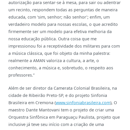
autorização para sentar-se à mesa, para sair ou adentrar
um recinto, respondem todas as perguntas de maneira
educada, com ‘sim, senhor;
não senhor’; enfim, um
verdadeiro modelo para nossas escolas, o que acredito
firmemente ser um modelo para efetiva melhoria da
nossa educação pública.
Outra coisa que me
impressionou foi a receptividade dos militares para com
a música clássica, que foi objeto da minha palestra:
realmente a AMAN valoriza a cultura, a arte, o
conhecimento, a música e, sobretudo, o respeito aos
professores.”
Além de ser diretor da Camerata Colonial Brasileira, na
cidade de Ribeirão Preto-SP, e do projeto Sinfonia
Brasileira em Cremona (
www.sinfoniabrasileira.com
), O
maestro Dante Mantovani tem o projeto de criar uma
Orquestra Sinfônica em Paraguaçu Paulista, projeto que
inclusive já teve seu início com a criação de uma