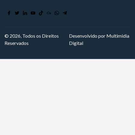
© 2026, Todos os Direitos
Desenvolvido por Multimidia
Reservados
Digital