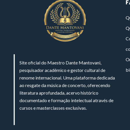
F
Q
Q
Co
c
On
Site oficial do Maestro Dante Mantovani,
bi
pesquisador acadêmico e gestor cultural de
renome internacional. Uma plataforma dedicada
ao resgate da música de concerto, oferecendo
literatura aprofundada, acervo histórico
documentado e formação intelectual através de
cursos e masterclasses exclusivas.