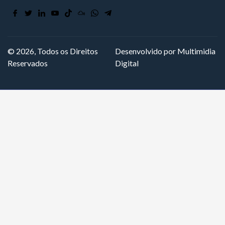
© 2026, Todos os Direitos
Desenvolvido por Multimidia
Reservados
Digital